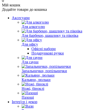
0
Мій кошик
Додайте товари до кошика
Аксесуари
Для алкоголю
Для барбекю, шашлику та пікніка
Для офісу
Офісні набори
Подарункові ручки
Для сауни
Запальнички, попільнички
Кальяни, люльки
Ножі, біноклі
Пахощі
Інтер'єр і декор