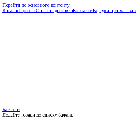
Перейти до основного контенту
Каталог
Про нас
Оплата і доставка
Контакти
Відгуки про магазин
Бажання
Додайте товари до списку бажань