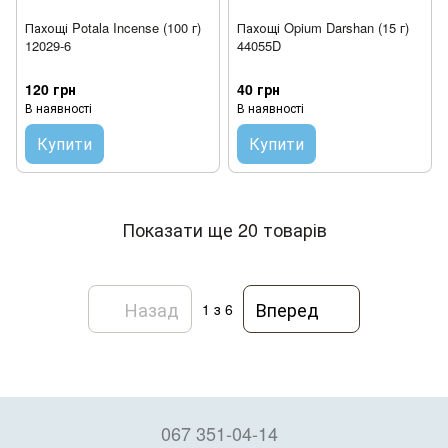
Пахощі Potala Incense (100 г)
Пахощі Opium Darshan (15 г)
12029-6
44055D
120 грн
40 грн
В наявності
В наявності
Купити
Купити
Показати ще 20 товарів
Назад
Вперед
1
з 6
067 351-04-14