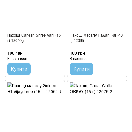
Пахощі Ganesh Shree Vani (15
Пахощі масалу Hawan Raj (40
г) 12040g
г) 12095
100 грн
100 грн
В наявності
В наявності
Купити
Купити