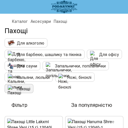
Каталог
Аксесуари
Пахощі
Пахощі
Для алкоголю
Для барбекю, шашлику та пікніка
Для офісу
Для сауни
Запальнички, попільнички
Кальяни, люльки
Ножі, біноклі
Пахощі
Фільтр
За популярністю