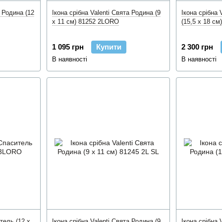
а Родина (12
Ікона срібна Valenti Свята Родина (9
Ікона срібна 
x 11 см) 81252 2LORO
(15,5 x 18 с
1 095 грн
Купити
2 300 грн
В наявності
В наявності
итель (12 x
Ікона срібна Valenti Свята Родина (9
Ікона срібна 