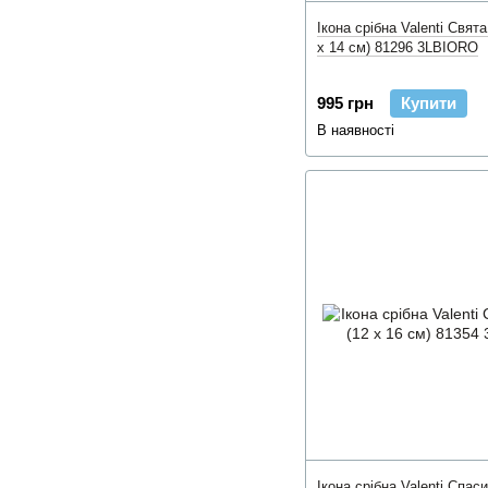
Ікона срібна Valenti Свят
x 14 см) 81296 3LBIORO
995 грн
Купити
В наявності
Ікона срібна Valenti Спас