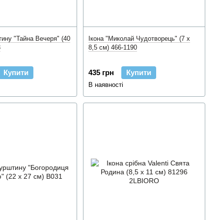
тину "Тайна Вечеря" (40
Ікона "Миколай Чудотворець" (7 x
3
8,5 см) 466-1190
Купити
435 грн
Купити
В наявності