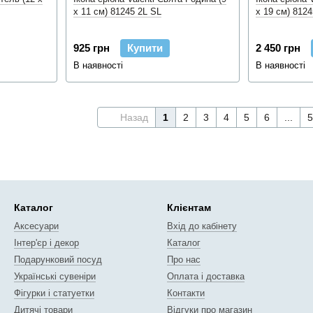
x 11 см) 81245 2L SL
x 19 см) 8124
925 грн
Купити
2 450 грн
В наявності
В наявності
Назад
1
2
3
4
5
6
...
5
Каталог
Клієнтам
Аксесуари
Вхід до кабінету
Інтер'єр і декор
Каталог
Подарунковий посуд
Про нас
Українські сувеніри
Оплата і доставка
Фігурки і статуетки
Контакти
Дитячі товари
Відгуки про магазин