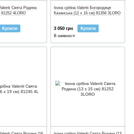
Valenti Свята Родина
Ікона срібна Valenti Богородиця
м) 81252 4LORO
Казанська (12 x 16 см) 81356 3LORO
Купити
3 050 грн
Купити
В наявності
Valenti Свята Родина (16
Ікона срібна Valenti Свята Родина (13