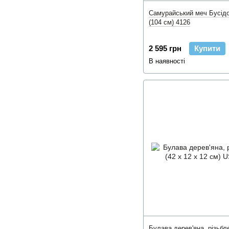
Самурайський меч Бусід
(104 см) 4126
2 595 грн
Купити
В наявності
Булава дерев'яна, різьбле