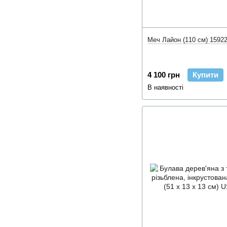
Меч Лайон (110 см) 1592
4 100 грн
Купити
В наявності