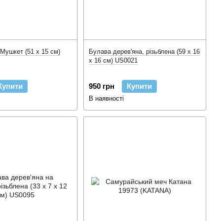
Мушкет (51 x 15 см)
Булава дерев'яна, різьблена (59 x 16
x 16 см) US0021
Купити
950 грн
Купити
В наявності