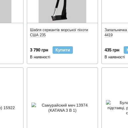
Шабля сержантів морської піхоти
Запальничка 
США 235
4419
3 790 грн
Купити
435 грн
В наявності
В наявності