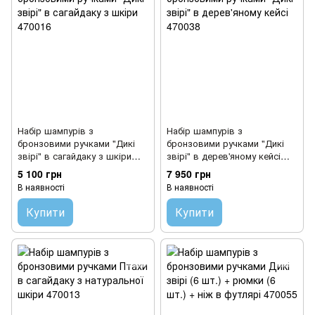
Набір шампурів з
Набір шампурів з
бронзовими ручками "Дикі
бронзовими ручками "Дикі
звірі" в сагайдаку з шкіри
звірі" в дерев'яному кейсі
470016
470038
5 100 грн
7 950 грн
В наявності
В наявності
Купити
Купити