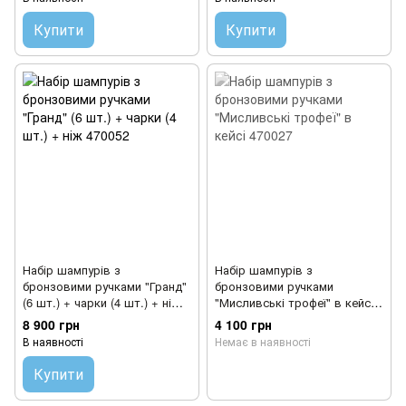
Купити
Купити
Набір шампурів з
Набір шампурів з
бронзовими ручками "Гранд"
бронзовими ручками
(6 шт.) + чарки (4 шт.) + ніж
"Мисливські трофеї" в кейсі
470052
470027
8 900 грн
4 100 грн
В наявності
Немає в наявності
Купити