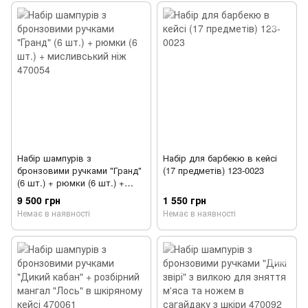
Набір шампурів з
Набір для барбекю в кейсі
бронзовими ручками "Гранд"
(17 предметів) 123-0023
(6 шт.) + рюмки (6 шт.) +
мисливський ніж 470054
9 500 грн
1 550 грн
Немає в наявності
Немає в наявності