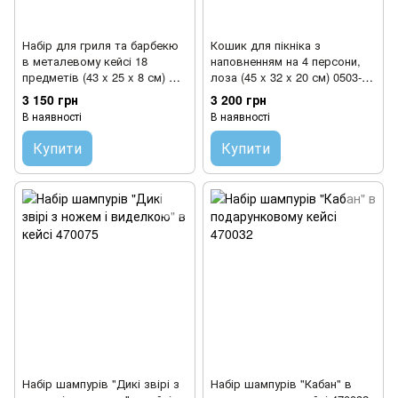
Набір для гриля та барбекю
Кошик для пікніка з
в металевому кейсі 18
наповненням на 4 персони,
предметів (43 x 25 x 8 см) AL-
лоза (45 x 32 x 20 см) 0503-
18
001
3 150 грн
3 200 грн
В наявності
В наявності
Купити
Купити
Набір шампурів "Дикі звірі з
Набір шампурів "Кабан" в