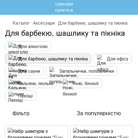
Каталог
Аксесуари
Для барбекю, шашлику та пікніка
Для барбекю, шашлику та пікніка
Для алкоголю
Для барбекю, шашлику та пікніка
Для офісу
Для сауни
Запальнички, попільнички
Кальяни, люльки
Ножі, біноклі
Пахощі
Фільтр
За популярністю