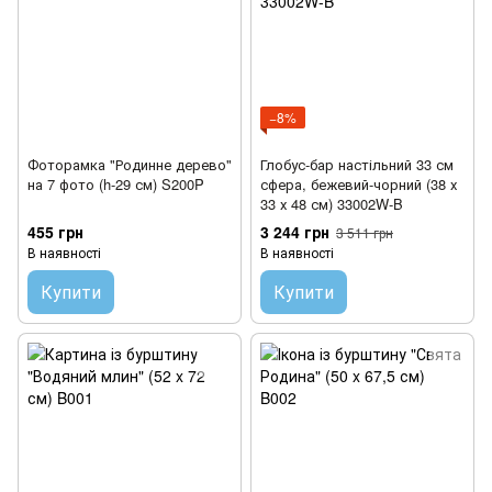
−8%
Фоторамка "Родинне дерево"
Глобус-бар настільний 33 см
на 7 фото (h-29 см) S200P
сфера, бежевий-чорний (38 х
33 х 48 см) 33002W-B
455 грн
3 244 грн
3 511 грн
В наявності
В наявності
Купити
Купити