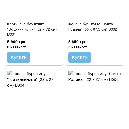
Картина із бурштину
Ікона із бурштину "Свята
"Водяний млин" (52 x 72 см)
Родина" (50 x 67,5 см) B002
B001
5 900 грн
5 650 грн
В наявності
В наявності
Купити
Купити