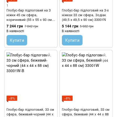
1
Глобус-бар підлоговий на 3
Глобус-бар підлоговий на 3-х
ніжки 45 см сфера,
ніжках 33 см сфера, Зодіак
коричневий (55 x 55 x 93 см)
(49,5 х 49,5 х 90 см) 33001N
45001R
7 244 грн
5 144 грн
7 842 грн
5 682 грн
В наявності
В наявності
Купити
Купити
−8%
−8%
Глобус-бар підлоговий, 33 см
Глобус-бар підлоговий, 33 см
сфера, бежевий-чорний (44 x
сфера, бежевий (44 x 44 x 88