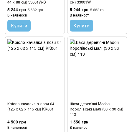
44 x 88 см) 33001W-B
см) 33001W
5 244 грн
5 244 грн
5 682 грн
5 682 грн
В наявності
В наявності
Купити
Купити
Крісло-качалка з лози 04
Шахи дерев'яні Madon
(125 x 62 x 115 см) KK001
Королівські малі (30 x 30 см)
113
4 500 грн
1 550 грн
В наявності
В наявності