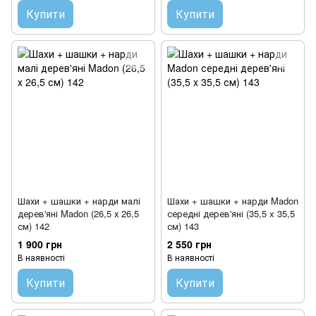
Купити
Купити
Шахи + шашки + нарди малі
Шахи + шашки + нарди Madon
дерев'яні Madon (26,5 х 26,5
середні дерев'яні (35,5 x 35,5
см) 142
см) 143
1 900 грн
2 550 грн
В наявності
В наявності
Купити
Купити