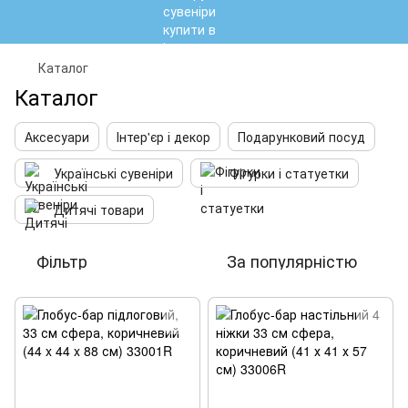
Каталог
Каталог
Аксесуари
Інтер'єр і декор
Подарунковий посуд
Українські сувеніри
Фігурки і статуетки
Дитячі товари
Фільтр
За популярністю