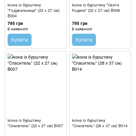
Ікона із бурштину
Ікона із бурштину "Свята
"Годувальниця" (22 x 27 см)
Родина" (22 x 27 см) B006
B004
795 грн
795 грн
В наявності
В наявності
Купити
Купити
Ікона із бурштину
Ікона із бурштину
"Спаситель" (22 x 27 см) B007
"Спаситель" (28 x 37 см) B014