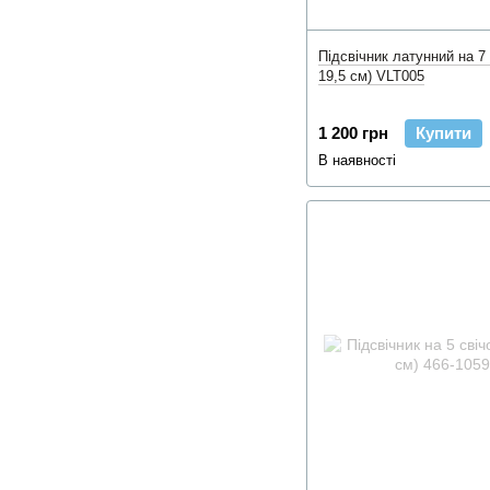
Підсвічник латунний на 7 
19,5 см) VLT005
1 200 грн
Купити
В наявності