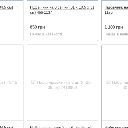
34,5 см)
Підсвічник на 3 свічки (31 х 10,5 х 31
Підсвічник на
см) 466-1137
1175
850 грн
1 100 грн
Немає в наявності
Немає в наяв
34,5 см)
Набір підсвічників 3 шт (h-25-35 см)
Набір підсвіч