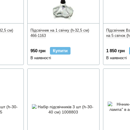
32,5 см)
Підсвічник на 1 свічку (h-32,5 см)
Підсвічник В
466-1163
на 5 свічок (
950 грн
Купити
1 850 грн
В наявності
В наявності