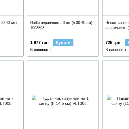
-30-40 см)
Набір підсвічників 3 шт (h-30-40 см)
Нічник-світи
1008803
асортименті (
1 977 грн
Купити
725 грн
В наявності
В наявності