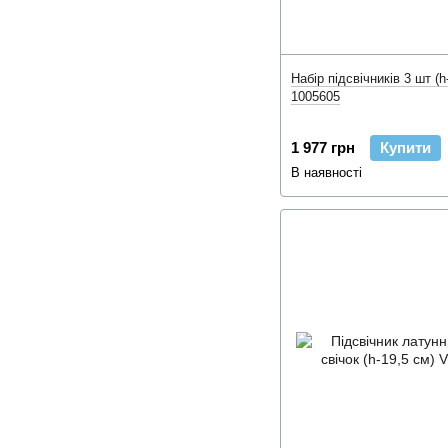
Набір підсвічників 3 шт (h
1005605
1 977 грн
Купити
В наявності