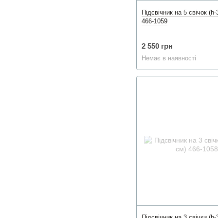
Підсвічник на 5 свічок (h-
466-1059
2 550 грн
Немає в наявності
Підсвічник на 3 свічки (h-