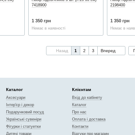
7418900
2198400
1 350 грн
1 350 грн
Немає в наявності
Немає в наяв
Назад
1
2
3
Вперед
Каталог
Клієнтам
Аксесуари
Вхід до кабінету
Інтер'єр і декор
Каталог
Подарунковий посуд
Про нас
Українські сувеніри
Оплата і доставка
Фігурки і статуетки
Контакти
Дитячі товари
Відгуки про магазин