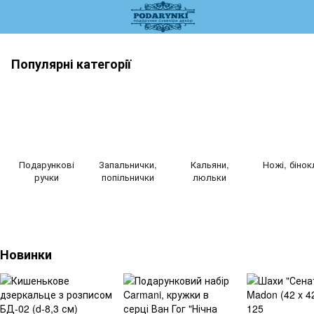
Популярні категорії
Подарункові
Запальнички,
Кальяни,
Ножі, бінок
ручки
попільнички
люльки
Новинки