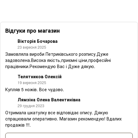
Відгуки про магазин
Вікторія Бочарова
23 вересня 2025
Замовляла вироби Петриківського розпису.Дуже
задоволена.Висока якість,приємні ціни,професійні
працівники.Рекомендую Вас і Дуже дякую.
Телятников Олексій
19 вересня 2025
Купляв 5 ножів. Все чудово.
Лямзіна Олена Валентинівна
29 грудня 2023
Отримала шкатулку все відповідає опису. Дякую
спрацювали оперативно. Магазин рекомендую! Вдалих
продажів !!!.