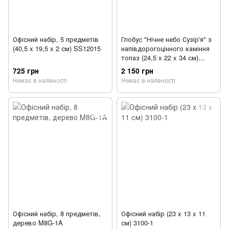
Офісний набір, 5 предметів
Глобус "Нічне небо Сузір'я" з
(40,5 x 19,5 x 2 см) SS12015
напівдорогоцінного каміння
топаз (24,5 x 22 x 34 см)
S22001
725 грн
2 150 грн
Немає в наявності
Немає в наявності
Офісний набір, 8 предметів,
Офісний набір (23 x 13 x 11
дерево M8G-1A
см) 3100-1