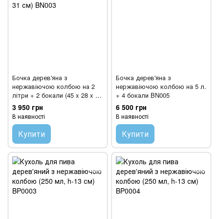
Бочка дерев'яна з
Бочка дерев'яна з
нержавіючою колбою на 2
нержавіючою колбою на 5 л.
літри + 2 бокали (45 x 28 x 31
+ 4 бокали BN005
см) BN003
3 950 грн
6 500 грн
В наявності
В наявності
Купити
Купити