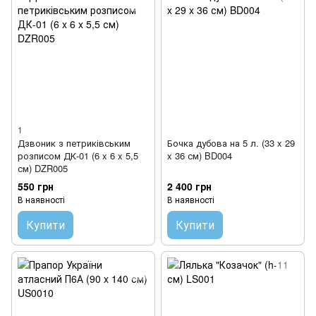
1
Дзвоник з петриківським
Бочка дубова на 5 л. (33 x 29
розписом ДК-01 (6 x 6 x 5,5
x 36 см) BD004
см) DZR005
550 грн
2 400 грн
В наявності
В наявності
Купити
Купити