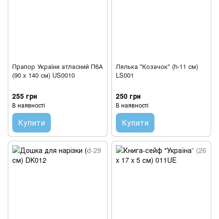
Прапор України атласний П6А
Лялька "Козачок" (h-11 см)
(90 x 140 см) US0010
LS001
255 грн
250 грн
В наявності
В наявності
Купити
Купити