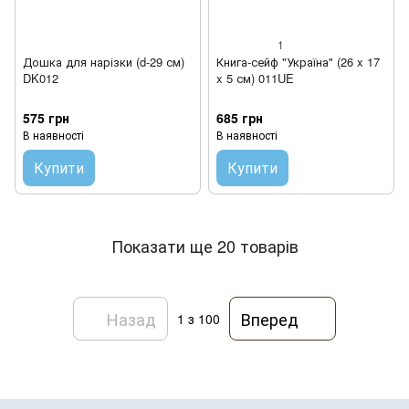
1
Дошка для нарізки (d-29 см)
Книга-сейф "Україна" (26 x 17
DK012
x 5 см) 011UE
575 грн
685 грн
В наявності
В наявності
Купити
Купити
Показати ще 20 товарів
Назад
Вперед
1
з 100