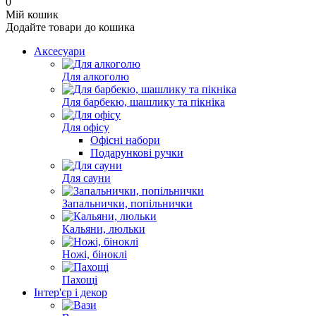
0
Мій кошик
Додайте товари до кошика
Аксесуари
Для алкоголю
Для барбекю, шашлику та пікніка
Для офісу
Офісні набори
Подарункові ручки
Для сауни
Запальнички, попільнички
Кальяни, люльки
Ножі, біноклі
Пахощі
Інтер'єр і декор