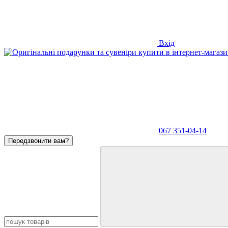
Вхід
067 351-04-14
Передзвонити вам?