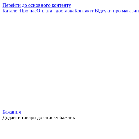
Перейти до основного контенту
Каталог
Про нас
Оплата і доставка
Контакти
Відгуки про магазин
Бажання
Додайте товари до списку бажань