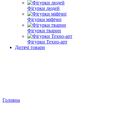
Фігурки людей
Фігурки міфічні
Фігурки тварин
Фігурки Техно-арт
Дитячі товари
Головна