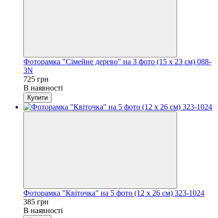
Фоторамка "Сімейне дерево" на 3 фото (15 x 23 см) 088-
3N
725 грн
В наявності
Купити
Фоторамка "Квіточка" на 5 фото (12 x 26 см) 323-1024
385 грн
В наявності