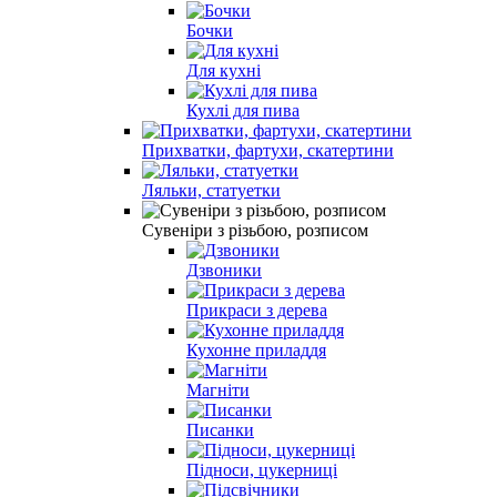
Бочки
Для кухні
Кухлі для пива
Прихватки, фартухи, скатертини
Ляльки, статуетки
Сувеніри з різьбою, розписом
Дзвоники
Прикраси з дерева
Кухонне приладдя
Магніти
Писанки
Підноси, цукерниці