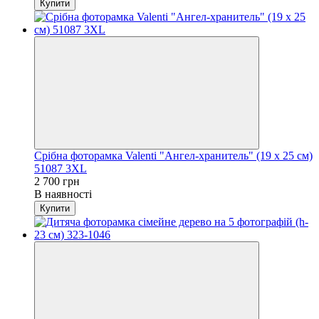
Купити
Срібна фоторамка Valenti "Ангел-хранитель" (19 x 25 см)
51087 3XL
2 700 грн
В наявності
Купити