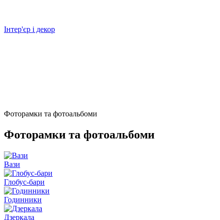
Інтер'єр і декор
Фоторамки та фотоальбоми
Фоторамки та фотоальбоми
Вази
Глобус-бари
Годинники
Дзеркала