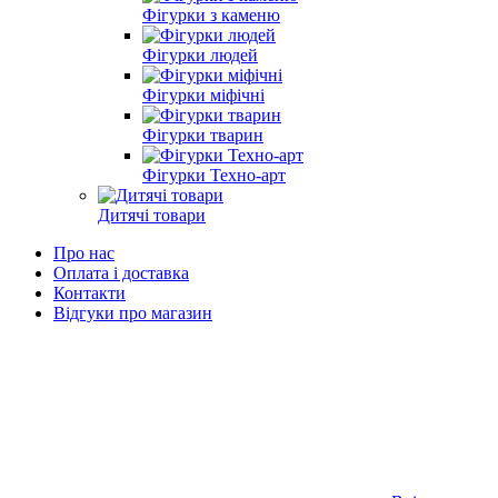
Фігурки з каменю
Фігурки людей
Фігурки міфічні
Фігурки тварин
Фігурки Техно-арт
Дитячі товари
Про нас
Оплата і доставка
Контакти
Відгуки про магазин