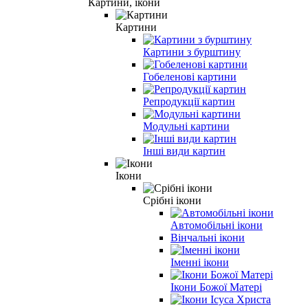
Картини, ікони
Картини
Картини з бурштину
Гобеленові картини
Репродукції картин
Модульні картини
Інші види картин
Ікони
Срібні ікони
Автомобільні ікони
Вінчальні ікони
Іменні ікони
Ікони Божої Матері