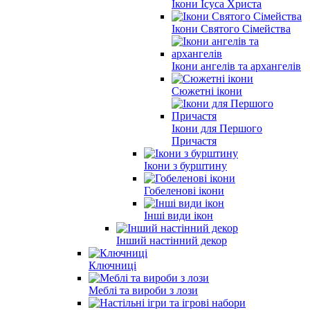
Ікони Ісуса Христа
Ікони Святого Сімейства
Ікони ангелів та архангелів
Сюжетні ікони
Ікони для Першого
Причастя
Ікони з бурштину
Гобеленові ікони
Інші види ікон
Інший настінний декор
Ключниці
Меблі та вироби з лози