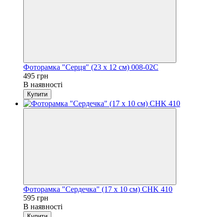
Фоторамка "Серця" (23 x 12 см) 008-02C
495 грн
В наявності
Купити
Фоторамка "Сердечка" (17 x 10 см) CHK 410
595 грн
В наявності
Купити