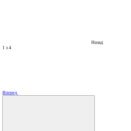
Назад
1
з 4
Вперед