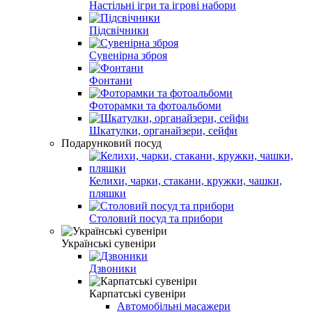
Настільні ігри та ігрові набори
Підсвічники
Сувенірна зброя
Фонтани
Фоторамки та фотоальбоми
Шкатулки, органайзери, сейфи
Подарунковий посуд
Келихи, чарки, стакани, кружки, чашки,
пляшки
Столовий посуд та прибори
Українські сувеніри
Дзвоники
Карпатські сувеніри
Автомобільні масажери