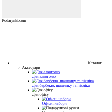
Podarynki.com
Каталог
Аксесуари
Для алкоголю
Для барбекю, шашлику та пікніка
Для офісу
Офісні набори