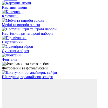
Картини, ікони
Ключниці
Меблі та вироби з лози
Настільні ігри та ігрові набори
Підсвічники
Сувенірна зброя
Фонтани
Фоторамки та фотоальбоми
Шкатулки, органайзери, сейфи