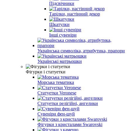
Підсвічники
Тарілки, настінний декор
Шкатулки
Інші сувеніри
Українська символіка, атрибутика, прапори
Українські матрьошки
Фігурки і статуетки
Морська тематика
Статуетки Veronese
Статуетки релігійні, ангелики
Сувеніри фен-шуй
Фігурки з кристалами Swarovski