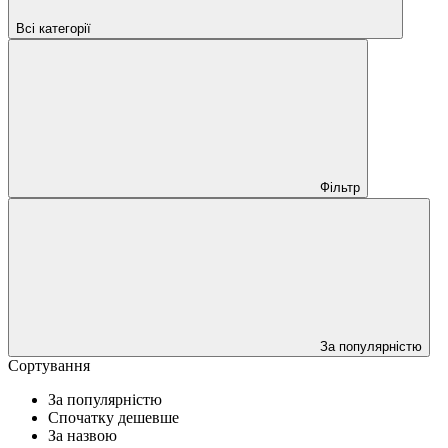
Всі категорії
Фільтр
За популярністю
Сортування
За популярністю
Спочатку дешевше
За назвою