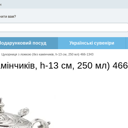
н
нити вам?
Подарунковий посуд
Українські сувеніри
Цукорниця з ложкою (без камінчиків, h-13 см, 250 мл) 466-1343
мінчиків, h-13 см, 250 мл) 46