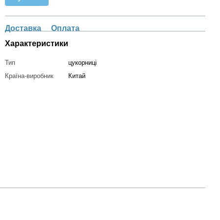
Доставка
Оплата
Характеристики
Тип
цукорниці
Країна-виробник
Китай