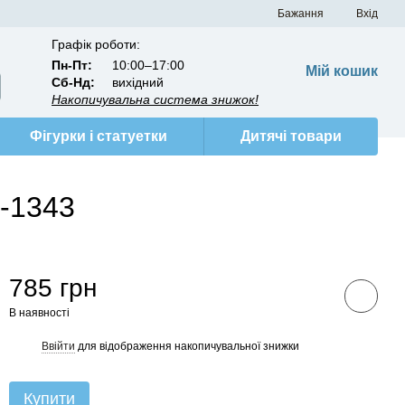
Бажання
Вхід
Графік роботи:
Пн-Пт:
10:00–17:00
Мій кошик
Сб-Нд:
вихідний
Накопичувальна система знижок!
Фігурки і статуетки
Дитячі товари
6-1343
785 грн
В наявності
Ввійти
для відображення накопичувальної знижки
%
Купити