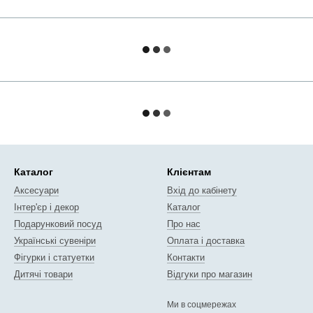
Каталог
Клієнтам
Аксесуари
Вхід до кабінету
Інтер'єр і декор
Каталог
Подарунковий посуд
Про нас
Українські сувеніри
Оплата і доставка
Фігурки і статуетки
Контакти
Дитячі товари
Відгуки про магазин
Ми в соцмережах