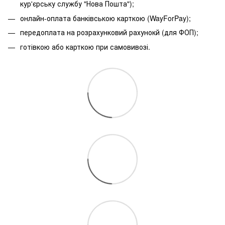
кур'єрську службу "Нова Пошта");
онлайн-оплата банківською карткою (WayForPay);
передоплата на розрахунковий рахунокй (для ФОП);
готівкою або карткою при самовивозі.