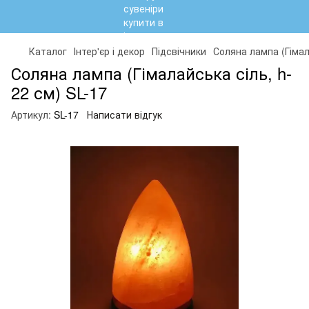
Каталог
Інтер'єр і декор
Підсвічники
Соляна лампа (Гімал
Соляна лампа (Гімалайська сіль, h-
22 см) SL-17
Артикул:
SL-17
Написати відгук