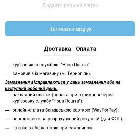
Додайте перший відгук
Написати відгук
Доставка
Оплата
кур'єрською службою: "Нова Пошта";
самовивіз із магазину (м. Тернопіль).
Замовлення відправляються у день замовлення або на
наступний робочий день.
накладний платіж (оплата при отриманні через
кур'єрську службу "Нова Пошта");
онлайн-оплата банківською карткою (WayForPay);
передоплата на розрахунковий рахунокй (для ФОП);
готівкою або карткою при самовивозі.