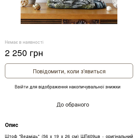
Немає в наявності
2 250 грн
Повідомити, коли з'явиться
Ввійти
для відображення накопичувальної знижки
%
До обраного
Опис
Штоф "Ведмідь" (56 х 19 х 26 см) ШП409цв - оригінальний