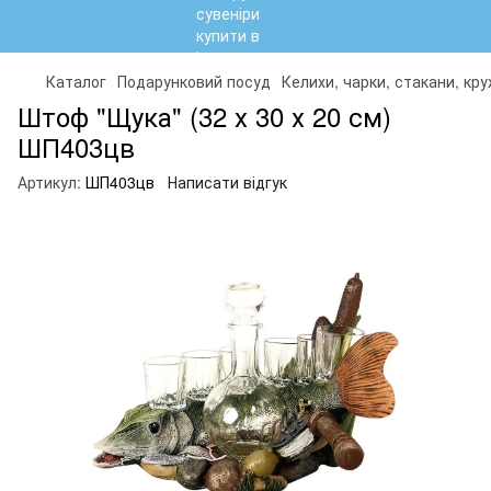
Каталог
Подарунковий посуд
Келихи, чарки, стакани, кр
Штоф "Щука" (32 х 30 х 20 см)
ШП403цв
Артикул:
ШП403цв
Написати відгук