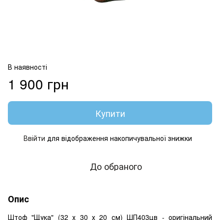
В наявності
1 900 грн
Купити
Ввійти
для відображення накопичувальної знижки
%
До обраного
Опис
Штоф "Щука" (32 х 30 х 20 см) ШП403цв - оригінальний