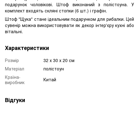
подарунок чоловікові. Штоф виконаний з полістоуна. У
комплект входять скляні стопки (6 шт.) і графін.
Штоф "Щука" стане ідеальним подарунком для рибалки. Цей
сувенір можна використовувати як декор інтер'єру кухні або
вітальні.
Характеристики
Розмір
32 х 30 х 20 см
Матеріал
полістоун
Країна-
Китай
виробник
Відгуки