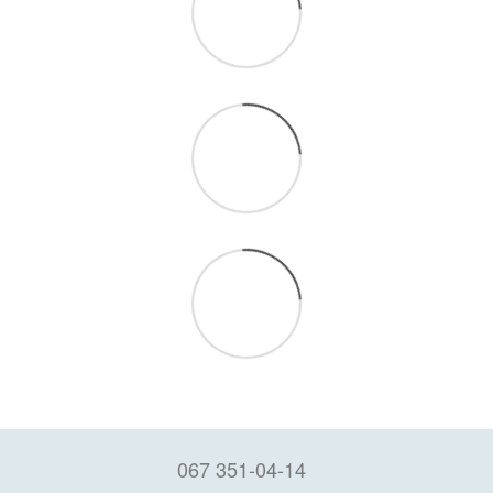
067 351-04-14