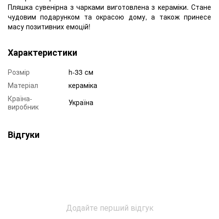
Пляшка сувенірна з чарками виготовлена з кераміки. Стане
чудовим подарунком та окрасою дому, а також принесе
масу позитивних емоцій!
Характеристики
Розмір
h-33 см
Матеріал
кераміка
Країна-
Україна
виробник
Відгуки
Додайте перший відгук