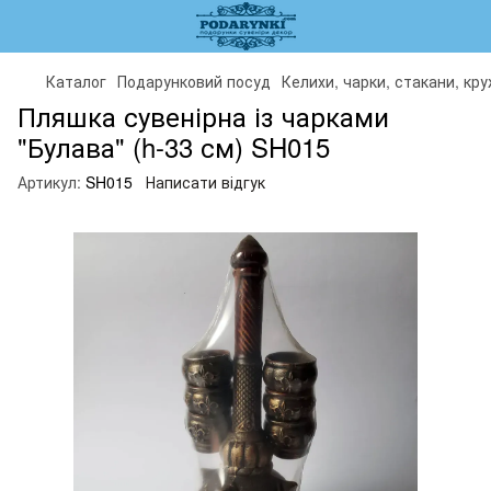
Каталог
Подарунковий посуд
Келихи, чарки, стакани, кр
Пляшка сувенірна із чарками
"Булава" (h-33 см) SH015
Артикул:
SH015
Написати відгук