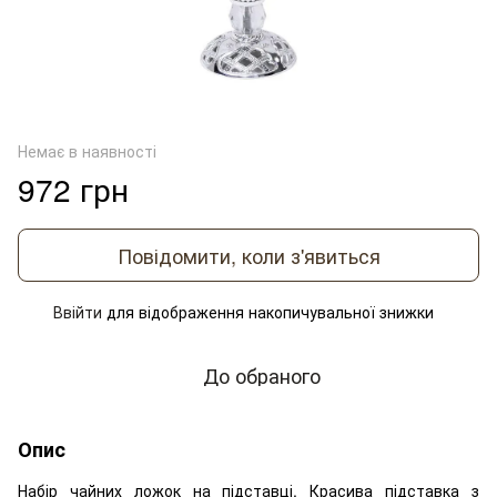
Немає в наявності
972 грн
Повідомити, коли з'явиться
Ввійти
для відображення накопичувальної знижки
%
До обраного
Опис
Набір чайних ложок на підставці. Красива підставка з