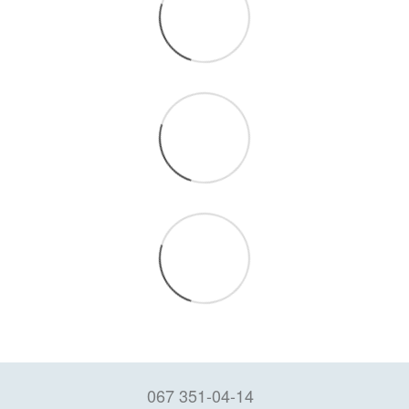
067 351-04-14