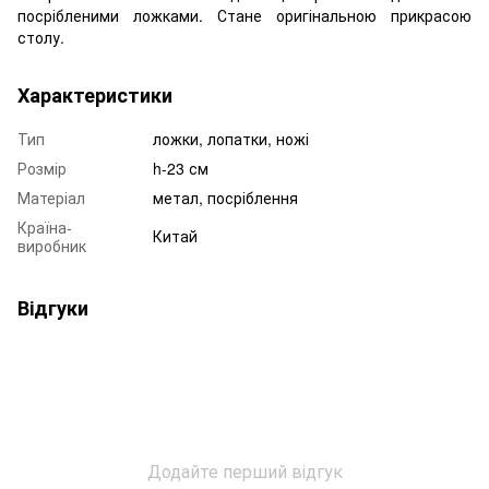
посрібленими ложками. Стане оригінальною прикрасою
столу.
Характеристики
Тип
ложки, лопатки, ножі
Розмір
h-23 см
Матеріал
метал, посріблення
Країна-
Китай
виробник
Відгуки
Додайте перший відгук