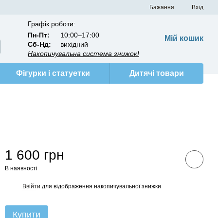
Бажання
Вхід
Графік роботи:
Пн-Пт:
10:00–17:00
Мій кошик
Сб-Нд:
вихідний
Накопичувальна система знижок!
Фігурки і статуетки
Дитячі товари
1 600 грн
В наявності
Ввійти
для відображення накопичувальної знижки
%
Купити