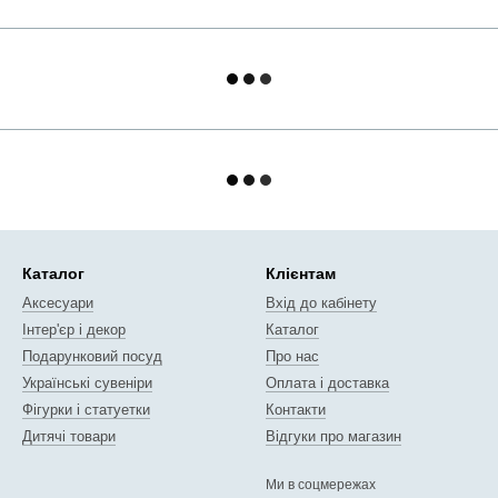
Каталог
Клієнтам
Аксесуари
Вхід до кабінету
Інтер'єр і декор
Каталог
Подарунковий посуд
Про нас
Українські сувеніри
Оплата і доставка
Фігурки і статуетки
Контакти
Дитячі товари
Відгуки про магазин
Ми в соцмережах