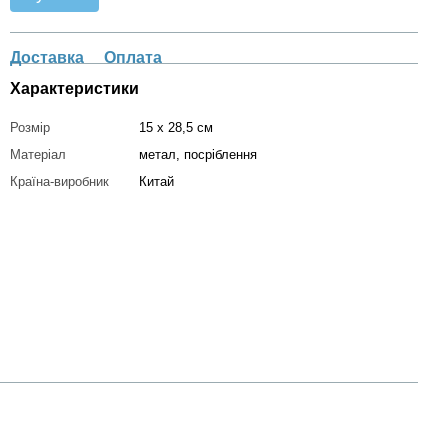
Доставка
Оплата
Характеристики
Розмір
15 х 28,5 см
Матеріал
метал, посріблення
Країна-виробник
Китай