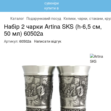
Каталог
Подарунковий посуд
Келихи, чарки, стакани, кр
Набір 2 чарки Artina SKS (h-6,5 см,
50 мл) 60502a
Артикул:
60502a
Написати відгук