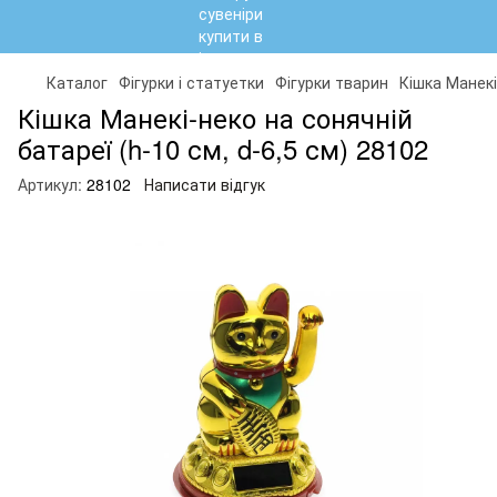
Каталог
Фігурки і статуетки
Фігурки тварин
Кішка Манекі
Кішка Манекі-неко на сонячній
батареї (h-10 см, d-6,5 см) 28102
Артикул:
28102
Написати відгук