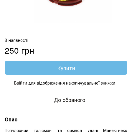
В наявності
250 грн
Купити
Ввійти
для відображення накопичувальної знижки
%
До обраного
Опис
Популярний талісман та символ удачі Манекі-неко