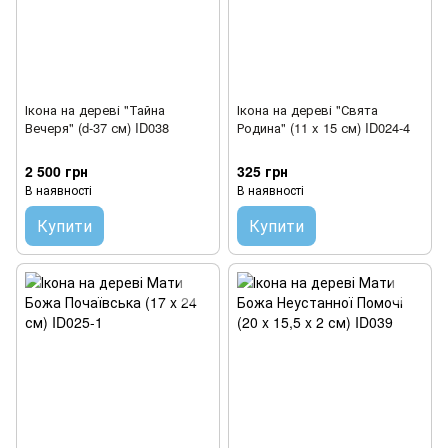
Ікона на дереві "Тайна
Ікона на дереві "Свята
Вечеря" (d-37 см) ID038
Родина" (11 x 15 см) ID024-4
2 500 грн
325 грн
В наявності
В наявності
Купити
Купити