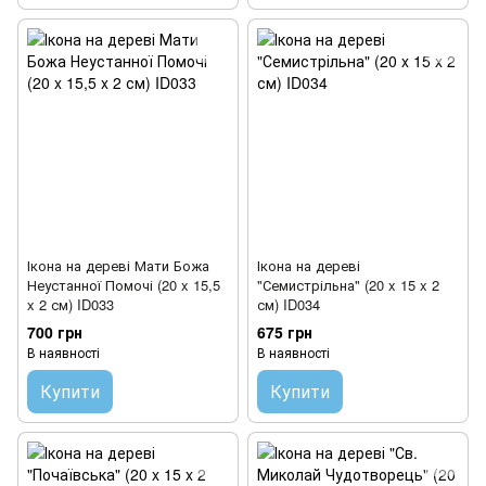
Ікона на дереві Мати Божа
Ікона на дереві
Неустанної Помочі (20 x 15,5
"Семистрільна" (20 x 15 x 2
x 2 см) ID033
см) ID034
700 грн
675 грн
В наявності
В наявності
Купити
Купити