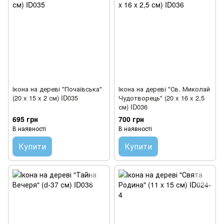
Ікона на дереві "Почаївська"
Ікона на дереві "Св. Миколай
(20 x 15 x 2 см) ID035
Чудотворець" (20 x 16 x 2,5
см) ID036
695 грн
700 грн
В наявності
В наявності
Купити
Купити