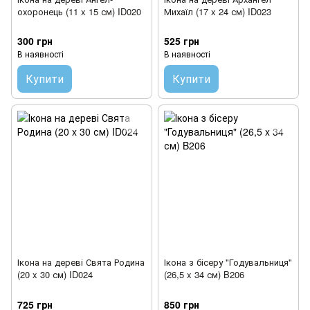
охоронець (11 x 15 см) ID020
Михаїл (17 x 24 см) ID023
300 грн
525 грн
В наявності
В наявності
Купити
Купити
Ікона на дереві Свята Родина
Ікона з бісеру "Годувальниця"
(20 x 30 см) ID024
(26,5 x 34 см) B206
725 грн
850 грн