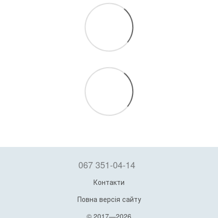
067 351-04-14
Контакти
Повна версія сайту
© 2017—2026