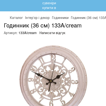
Каталог
Інтер'єр і декор
Годинники
Годинник (36 см) 133
Годинник (36 см) 133A/cream
Артикул:
133A/cream
Написати відгук