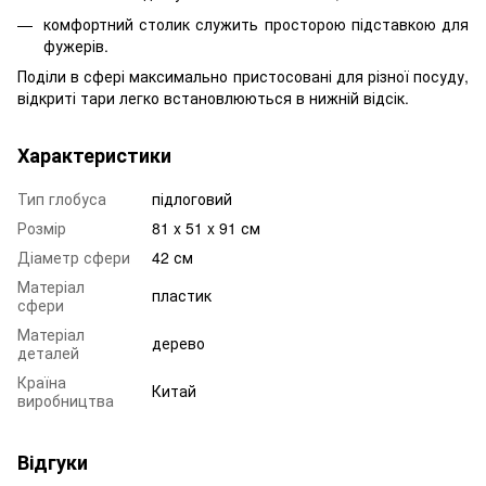
комфортний столик служить просторою підставкою для
фужерів.
Поділи в сфері максимально пристосовані для різної посуду,
відкриті тари легко встановлюються в нижній відсік.
Характеристики
Тип глобуса
підлоговий
Розмір
81 x 51 x 91 см
Діаметр сфери
42 см
Матеріал
пластик
сфери
Матеріал
дерево
деталей
Країна
Китай
виробництва
Відгуки