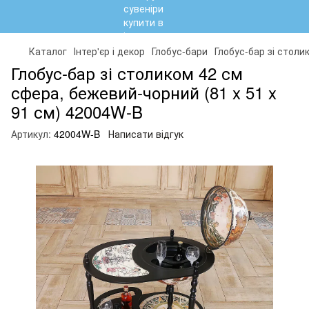
Каталог
Інтер'єр і декор
Глобус-бари
Глобус-бар зі столи
Глобус-бар зі столиком 42 см
сфера, бежевий-чорний (81 x 51 x
91 см) 42004W-B
Артикул:
42004W-B
Написати відгук