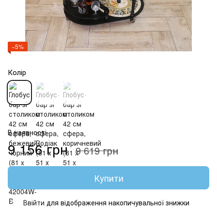
−5%
Колір
В наявності
9 156 грн
9 619 грн
Купити
Ввійти
для відображення накопичувальної знижки
%