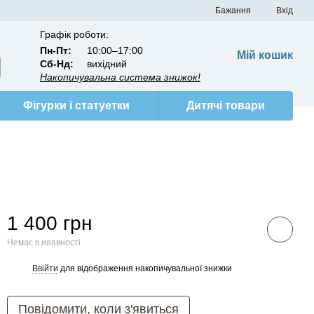
Бажання
Вхід
Графік роботи:
Пн-Пт:
10:00–17:00
Мій кошик
Сб-Нд:
вихідний
Накопичувальна система знижок!
Фігурки і статуетки
Дитячі товари
1 400 грн
Немає в наявності
Ввійти
для відображення накопичувальної знижки
%
Повідомити, коли з'явиться