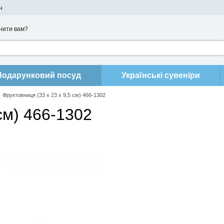
н
нити вам?
Подарунковий посуд
Українські сувеніри
Фруктовниця (33 x 23 x 9,5 см) 466-1302
см) 466-1302