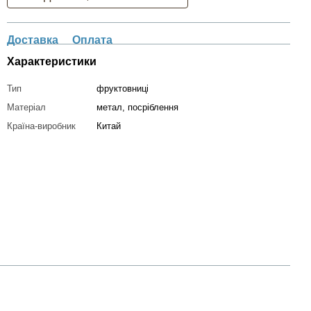
Доставка
Оплата
Характеристики
Тип
фруктовниці
Матеріал
метал, посріблення
Країна-виробник
Китай