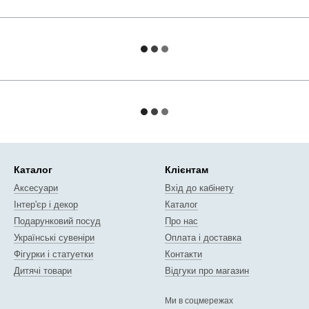
Каталог
Клієнтам
Аксесуари
Вхід до кабінету
Інтер'єр і декор
Каталог
Подарунковий посуд
Про нас
Українські сувеніри
Оплата і доставка
Фігурки і статуетки
Контакти
Дитячі товари
Відгуки про магазин
Ми в соцмережах