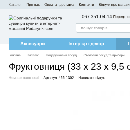
Перейти до основного контенту
Каталог
Про нас
Оплата і доставка
Контакти
Відгуки про магази
067 351-04-14
Передзво
Аксесуари
Інтер'єр і декор
Головна
Каталог
Подарунковий посуд
Столовий посуд та прибори
Фруктовниця (33 x 23 x 9,5 
Немає в наявності
Артикул: 466-1302
Написати відгук