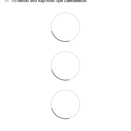
готівкою або карткою при самовивозі.