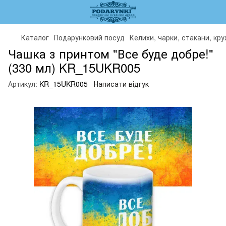
Каталог
Подарунковий посуд
Келихи, чарки, стакани, кр
Чашка з принтом "Все буде добре!"
(330 мл) KR_15UKR005
Артикул:
KR_15UKR005
Написати відгук