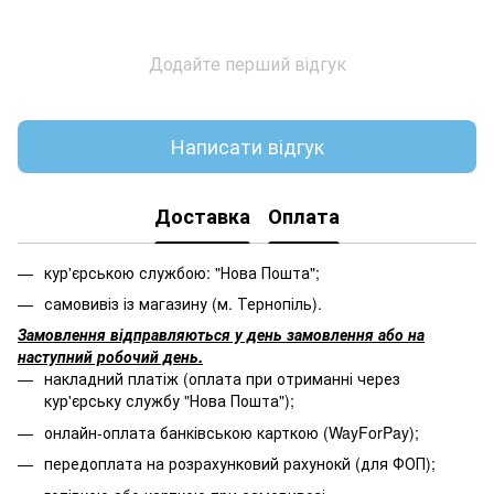
Додайте перший відгук
Написати відгук
Доставка
Оплата
кур'єрською службою: "Нова Пошта";
самовивіз із магазину (м. Тернопіль).
Замовлення відправляються у день замовлення або на
наступний робочий день.
накладний платіж (оплата при отриманні через
кур'єрську службу "Нова Пошта");
онлайн-оплата банківською карткою (WayForPay);
передоплата на розрахунковий рахунокй (для ФОП);