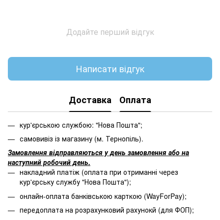
Додайте перший відгук
Написати відгук
Доставка
Оплата
кур'єрською службою: "Нова Пошта";
самовивіз із магазину (м. Тернопіль).
Замовлення відправляються у день замовлення або на
наступний робочий день.
накладний платіж (оплата при отриманні через
кур'єрську службу "Нова Пошта");
онлайн-оплата банківською карткою (WayForPay);
передоплата на розрахунковий рахунокй (для ФОП);