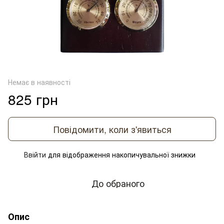
Немає в наявності
825 грн
Повідомити, коли з'явиться
Ввійти
для відображення накопичувальної знижки
%
До обраного
Опис