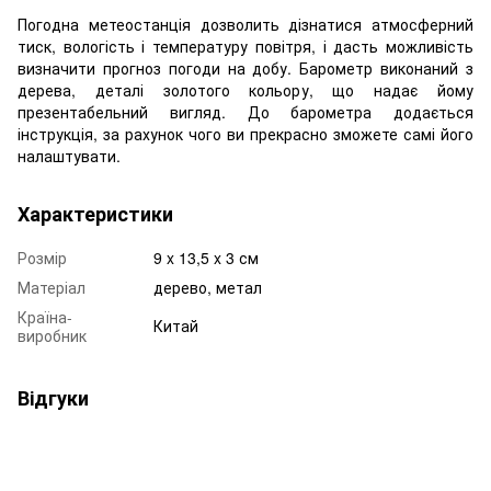
Погодна метеостанція дозволить дізнатися атмосферний
тиск, вологість і температуру повітря, і дасть можливість
визначити прогноз погоди на добу. Барометр виконаний з
дерева, деталі золотого кольору, що надає йому
презентабельний вигляд. До барометра додається
інструкція, за рахунок чого ви прекрасно зможете самі його
налаштувати.
Характеристики
Розмір
9 x 13,5 x 3 см
Матеріал
дерево, метал
Країна-
Китай
виробник
Відгуки