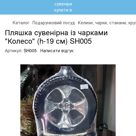
Каталог
Подарунковий посуд
Келихи, чарки, стакани, кр
Пляшка сувенірна із чарками
"Колесо" (h-19 см) SH005
Артикул:
SH005
Написати відгук