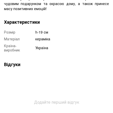
чудовим подарунком та окрасою дому, а також принесе
масу позитивних емоцій!
Характеристики
Розмір
h-19 см
Матеріал
кераміка
Країна-
Україна
виробник
Відгуки
Додайте перший відгук