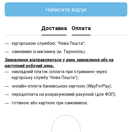
Написати відгук
Доставка
Оплата
кур'єрською службою: "Нова Пошта";
самовивіз із магазину (м. Тернопіль).
Замовлення відправляються у день замовлення або на
наступний робочий день.
накладний платіж (оплата при отриманні через
кур'єрську службу "Нова Пошта");
онлайн-оплата банківською карткою (WayForPay);
передоплата на розрахунковий рахунокй (для ФОП);
готівкою або карткою при самовивозі.