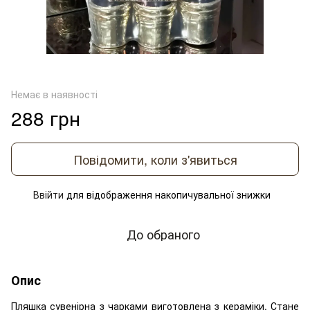
Немає в наявності
288 грн
Повідомити, коли з'явиться
Ввійти
для відображення накопичувальної знижки
%
До обраного
Опис
Пляшка сувенірна з чарками виготовлена з кераміки. Стане