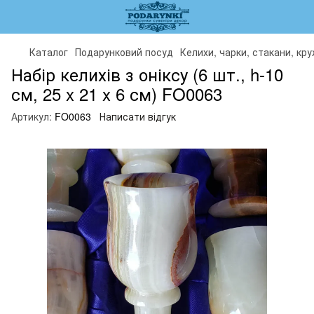
Каталог
Подарунковий посуд
Келихи, чарки, стакани, кр
Набір келихів з оніксу (6 шт., h-10
см, 25 x 21 x 6 см) FO0063
Артикул:
FO0063
Написати відгук