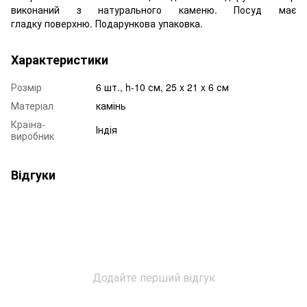
виконаний з натурального каменю. Посуд має
гладку поверхню. Подарункова упаковка.
Характеристики
Розмір
6 шт., h-10 см, 25 x 21 x 6 см
Матеріал
камінь
Країна-
Індія
виробник
Відгуки
Додайте перший відгук