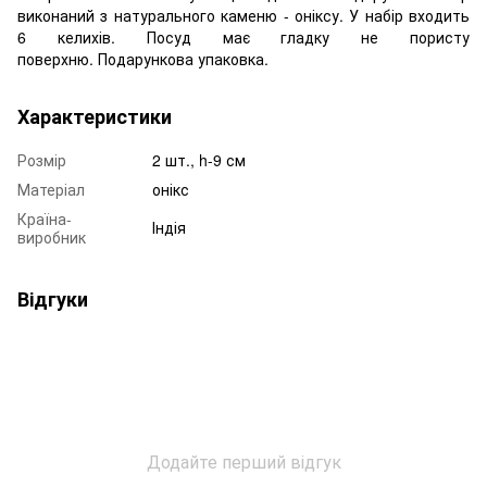
виконаний з натурального каменю - оніксу. У набір входить
6 келихів. Посуд має гладку не пористу
поверхню. Подарункова упаковка.
Характеристики
Розмір
2 шт., h-9 см
Матеріал
онікс
Країна-
Індія
виробник
Відгуки
Додайте перший відгук