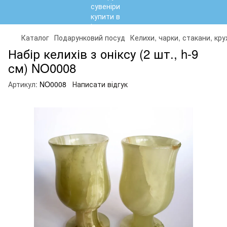
Каталог
Подарунковий посуд
Келихи, чарки, стакани, кр
Набір келихів з оніксу (2 шт., h-9
см) NO0008
Артикул:
NO0008
Написати відгук