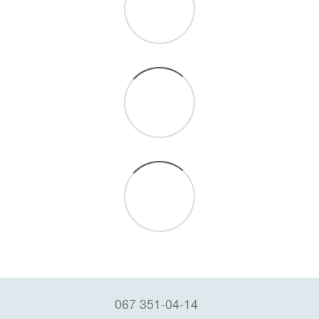
067 351-04-14