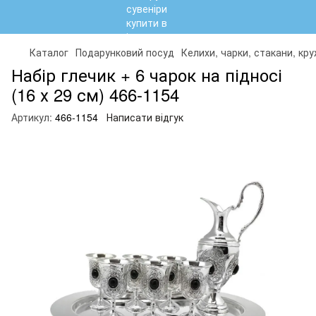
Каталог
Подарунковий посуд
Келихи, чарки, стакани, кр
Набір глечик + 6 чарок на підносі
(16 х 29 см) 466-1154
Артикул:
466-1154
Написати відгук