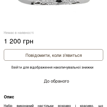
Немає в наявності
1 200 грн
Повідомити, коли з'явиться
Ввійти
для відображення накопичувальної знижки
%
До обраного
Опис
Набір виконаний настільки яскраво і красиво, що