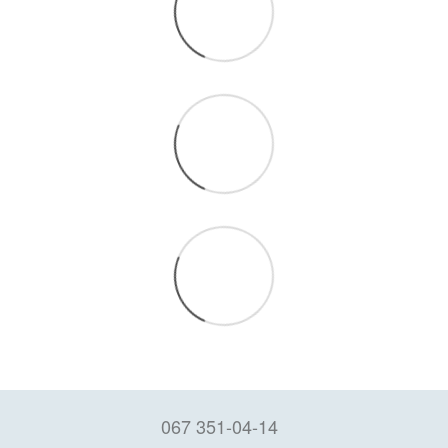
067 351-04-14