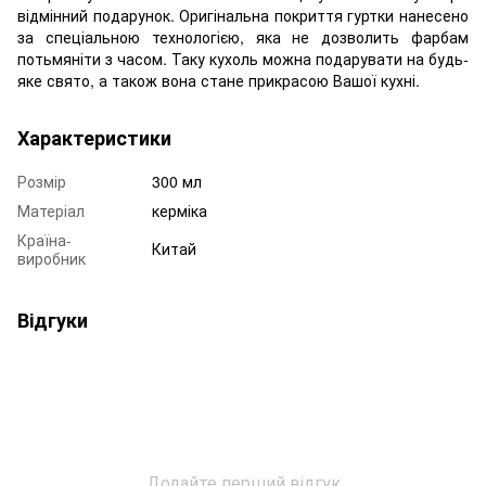
відмінний подарунок. Оригінальна покриття гуртки нанесено
за спеціальною технологією, яка не дозволить фарбам
потьмяніти з часом. Таку кухоль можна подарувати на будь-
яке свято, а також вона стане прикрасою Вашої кухні.
Характеристики
Розмір
300 мл
Матеріал
керміка
Країна-
Китай
виробник
Відгуки
Додайте перший відгук