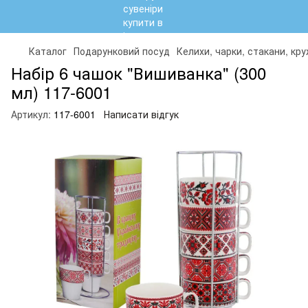
Каталог
Подарунковий посуд
Келихи, чарки, стакани, кр
Набір 6 чашок "Вишиванка" (300
мл) 117-6001
Артикул:
117-6001
Написати відгук