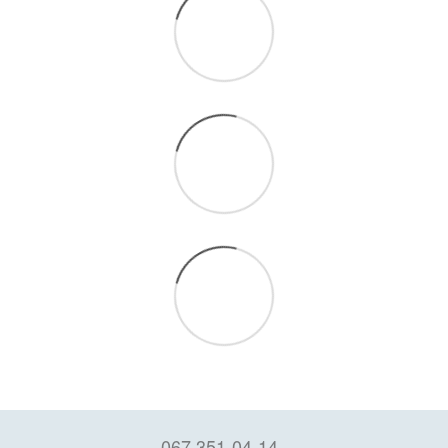
067 351-04-14