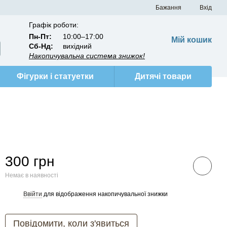
Бажання
Вхід
Графік роботи:
Пн-Пт:
10:00–17:00
Мій кошик
Сб-Нд:
вихідний
Накопичувальна система знижок!
Фігурки і статуетки
Дитячі товари
300 грн
Немає в наявності
Ввійти
для відображення накопичувальної знижки
%
Повідомити, коли з'явиться