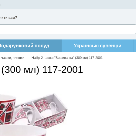
н
нити вам?
Подарунковий посуд
Українські сувеніри
, чашки, пляшки
Набір 2 чашки "Вишиванка" (300 мл) 117-2001
 (300 мл) 117-2001