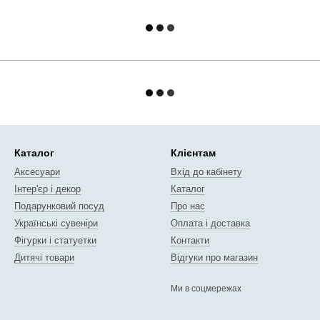
Каталог
Клієнтам
Аксесуари
Вхід до кабінету
Інтер'єр і декор
Каталог
Подарунковий посуд
Про нас
Українські сувеніри
Оплата і доставка
Фігурки і статуетки
Контакти
Дитячі товари
Відгуки про магазин
Ми в соцмережах