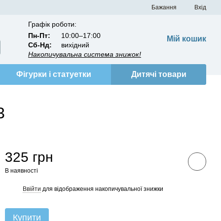
Бажання
Вхід
Графік роботи:
Пн-Пт:
10:00–17:00
Мій кошик
Сб-Нд:
вихідний
Накопичувальна система знижок!
Фігурки і статуетки
Дитячі товари
3
325 грн
В наявності
Ввійти
для відображення накопичувальної знижки
%
Купити