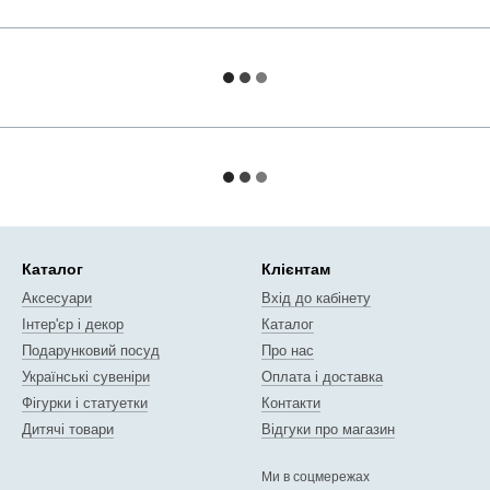
Каталог
Клієнтам
Аксесуари
Вхід до кабінету
Інтер'єр і декор
Каталог
Подарунковий посуд
Про нас
Українські сувеніри
Оплата і доставка
Фігурки і статуетки
Контакти
Дитячі товари
Відгуки про магазин
Ми в соцмережах