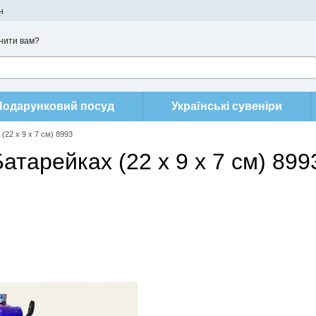
н
нити вам?
Подарунковий посуд
Українські сувеніри
22 x 9 x 7 см) 8993
арейках (22 x 9 x 7 см) 899