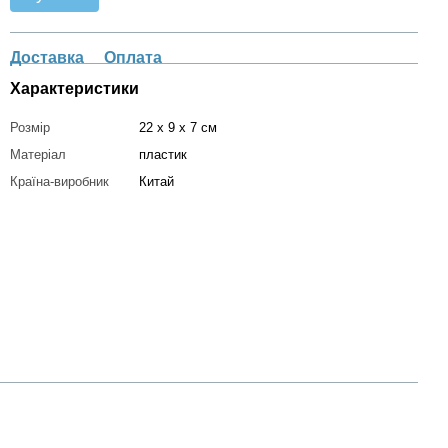
Доставка
Оплата
Характеристики
Розмір
22 x 9 x 7 см
Матеріал
пластик
Країна-виробник
Китай