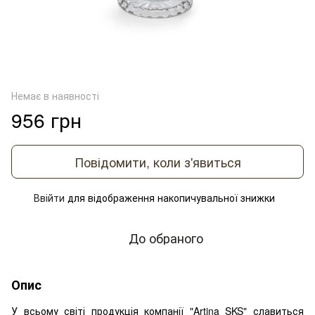
Немає в наявності
956 грн
Повідомити, коли з'явиться
Ввійти
для відображення накопичувальної знижки
%
До обраного
Опис
У всьому світі продукція компанії "Artina SKS" славиться