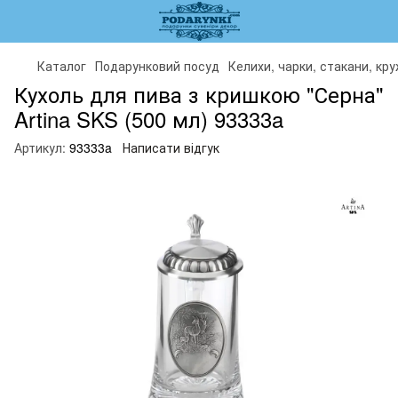
Каталог
Подарунковий посуд
Келихи, чарки, стакани, кр
Кухоль для пива з кришкою "Серна"
Artina SKS (500 мл) 93333a
Артикул:
93333a
Написати відгук