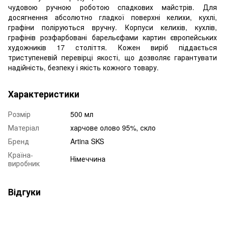
чудовою ручною роботою спадкових майстрів. Для
досягнення абсолютно гладкої поверхні келихи, кухлі,
графіни поліруються вручну. Корпуси келихів, кухлів,
графінів розфарбовані барельєфами картин європейських
художників 17 століття. Кожен виріб піддається
триступеневій перевірці якості, що дозволяє гарантувати
надійність, безпеку і якість кожного товару.
Характеристики
Розмір
500 мл
Матеріал
харчове олово 95%, скло
Бренд
Artina SKS
Країна-
Німеччина
виробник
Відгуки