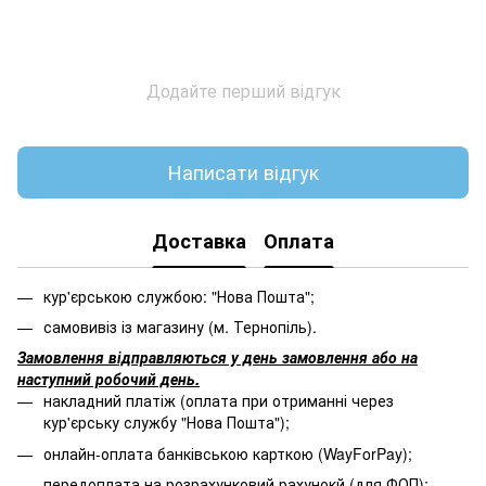
Додайте перший відгук
Написати відгук
Доставка
Оплата
кур'єрською службою: "Нова Пошта";
самовивіз із магазину (м. Тернопіль).
Замовлення відправляються у день замовлення або на
наступний робочий день.
накладний платіж (оплата при отриманні через
кур'єрську службу "Нова Пошта");
онлайн-оплата банківською карткою (WayForPay);
передоплата на розрахунковий рахунокй (для ФОП);