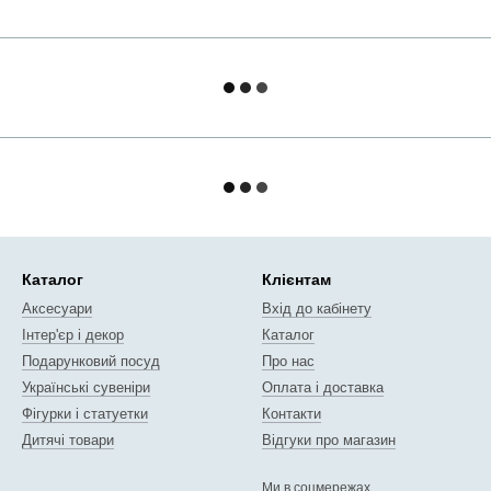
Каталог
Клієнтам
Аксесуари
Вхід до кабінету
Інтер'єр і декор
Каталог
Подарунковий посуд
Про нас
Українські сувеніри
Оплата і доставка
Фігурки і статуетки
Контакти
Дитячі товари
Відгуки про магазин
Ми в соцмережах