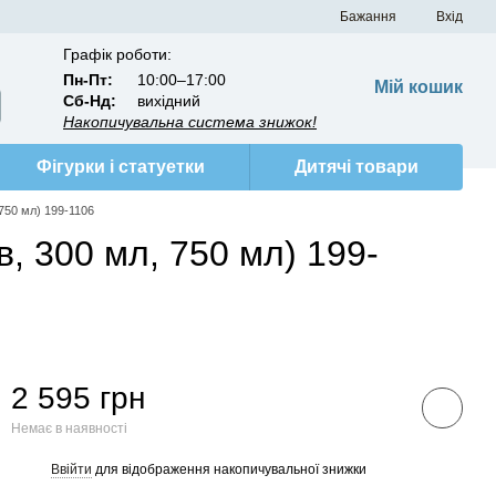
Бажання
Вхід
Графік роботи:
Пн-Пт:
10:00–17:00
Мій кошик
Сб-Нд:
вихідний
Накопичувальна система знижок!
Фігурки і статуетки
Дитячі товари
 750 мл) 199-1106
в, 300 мл, 750 мл) 199-
2 595 грн
Немає в наявності
Ввійти
для відображення накопичувальної знижки
%