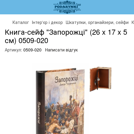
Каталог
Інтер'єр і декор
Шкатулки, органайзери, сейфи
К
Книга-сейф "Запорожці" (26 x 17 x 5
см) 0509-020
Артикул:
0509-020
Написати відгук