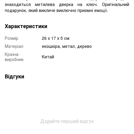
знаходиться металева дверка на ключ. Оригінальний
подарунок, який викличе виключно приємні емоції.
Характеристики
Розмір
26 х 17 х 5 см
Матеріал
екошкіра, метал, дерево
Країна-
Китай
виробник
Відгуки
Додайте перший відгук