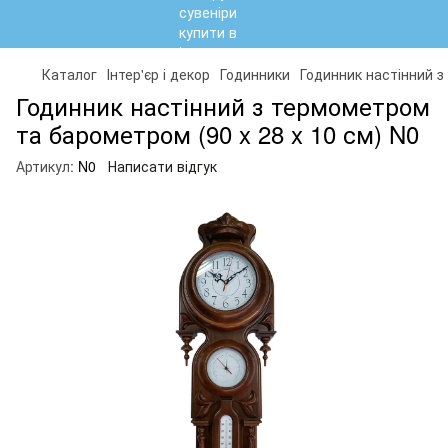
Каталог
Інтер'єр і декор
Годинники
Годинник настінний з
Годинник настінний з термометром
та барометром (90 x 28 x 10 см) N0
Артикул:
N0
Написати відгук