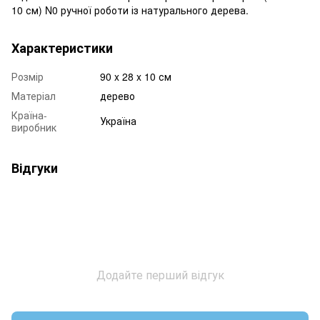
10 см) N0 ручної роботи із натурального дерева.
Характеристики
Розмір
90 x 28 x 10 см
Матеріал
дерево
Країна-
Україна
виробник
Відгуки
Додайте перший відгук