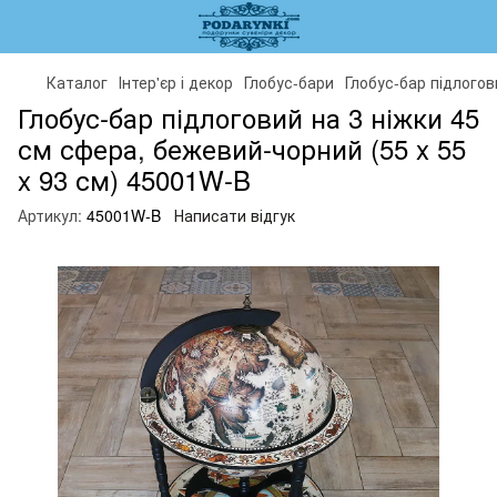
Каталог
Інтер'єр і декор
Глобус-бари
Глобус-бар підлогов
Глобус-бар підлоговий на 3 ніжки 45
см сфера, бежевий-чорний (55 x 55
x 93 см) 45001W-B
Артикул:
45001W-B
Написати відгук