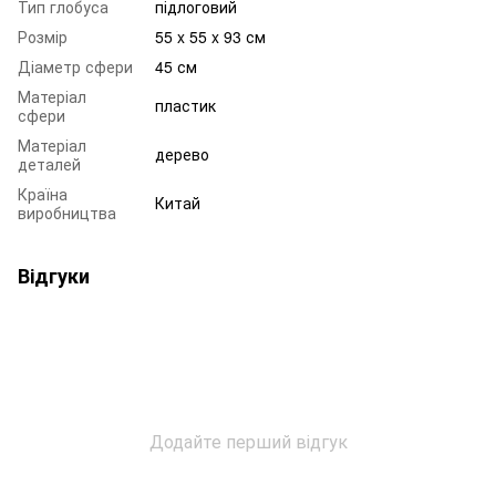
Тип глобуса
підлоговий
Розмір
55 x 55 x 93 см
Діаметр сфери
45 см
Матеріал
пластик
сфери
Матеріал
дерево
деталей
Країна
Китай
виробництва
Відгуки
Додайте перший відгук