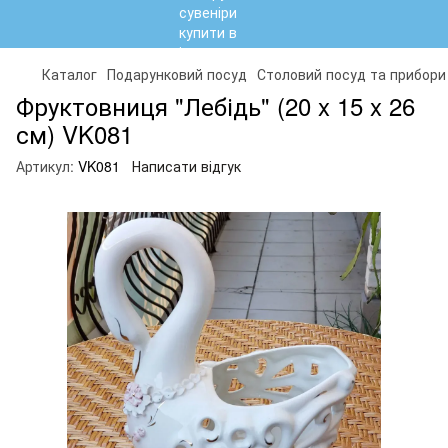
Каталог
Подарунковий посуд
Столовий посуд та прибори
Фруктовниця "Лебідь" (20 x 15 x 26
см) VK081
Артикул:
VK081
Написати відгук