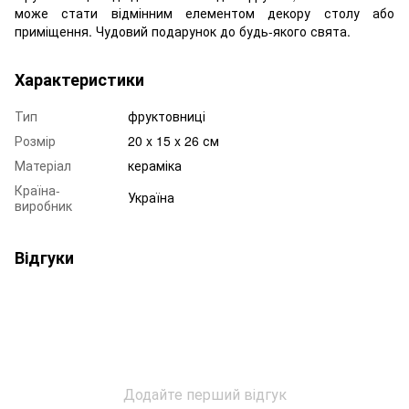
може стати відмінним елементом декору столу або
приміщення. Чудовий подарунок до будь-якого свята.
Характеристики
Тип
фруктовниці
Розмір
20 x 15 x 26 см
Матеріал
кераміка
Країна-
Україна
виробник
Відгуки
Додайте перший відгук