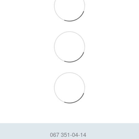
067 351-04-14