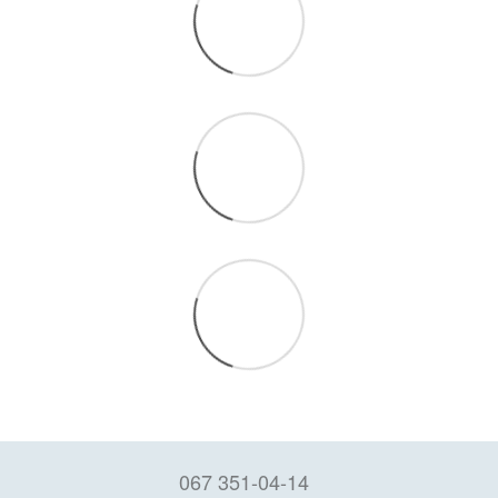
067 351-04-14