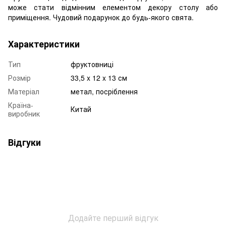
може стати відмінним елементом декору столу або
приміщення. Чудовий подарунок до будь-якого свята.
Характеристики
Тип
фруктовниці
Розмір
33,5 x 12 x 13 см
Матеріал
метал, посріблення
Країна-
Китай
виробник
Відгуки
Додайте перший відгук