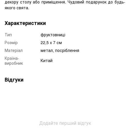
декору столу або приміщення. Чудовий подарунок до будь-
якого свята.
Характеристики
Тип
фруктовниці
Розмір
22,5 x 7 см
Матеріал
метал, посріблення
Країна-
Китай
виробник
Відгуки
Додайте перший відгук