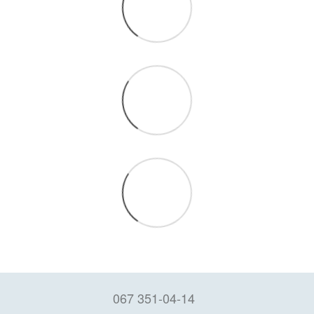
067 351-04-14