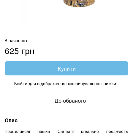
В наявності
625 грн
Купити
Ввійти
для відображення накопичувальної знижки
%
До обраного
Опис
Порцелянові чашки Carmani ідеально поєднують