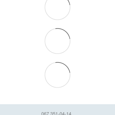
067 351-04-14