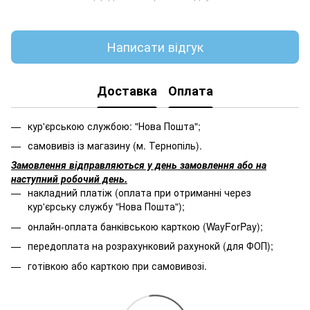
Написати відгук
Доставка
Оплата
кур'єрською службою: "Нова Пошта";
самовивіз із магазину (м. Тернопіль).
Замовлення відправляються у день замовлення або на
наступний робочий день.
накладний платіж (оплата при отриманні через
кур'єрську службу "Нова Пошта");
онлайн-оплата банківською карткою (WayForPay);
передоплата на розрахунковий рахунокй (для ФОП);
готівкою або карткою при самовивозі.