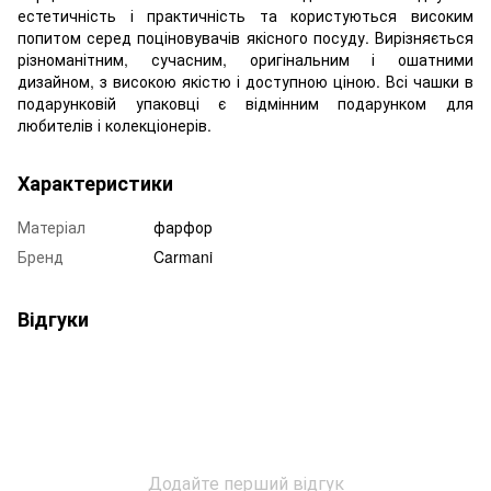
естетичність і практичність та користуються високим
попитом серед поціновувачів якісного посуду. Вирізняється
різноманітним, сучасним, оригінальним і ошатними
дизайном, з високою якістю і доступною ціною. Всі чашки в
подарунковій упаковці є відмінним подарунком для
любителів і колекціонерів.
Характеристики
Матеріал
фарфор
Бренд
Carmani
Відгуки
Додайте перший відгук