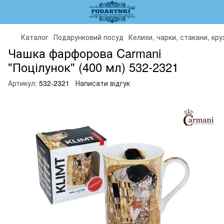
Каталог
Подарунковий посуд
Келихи, чарки, стакани, кр
Чашка фарфорова Carmani
"Поцілунок" (400 мл) 532-2321
Артикул:
532-2321
Написати відгук