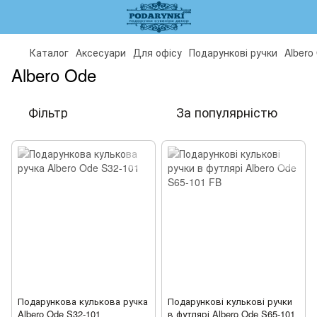
Каталог
Аксесуари
Для офісу
Подарункові ручки
Albero
Albero Ode
Фільтр
За популярністю
Подарункова кулькова ручка
Подарункові кулькові ручки
Albero Ode S32-101
в футлярі Albero Ode S65-101