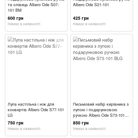
та олівець Albero Ode S07-
Albero Ode S21-101
101 BM
600 грн
425 грн
Немає в наявності
Немає в наявності
Лупа настільна і ніж для
Письмовий набір керівника з
конвертів Albero Ode S77-101
лупою і подарунковою
LG
ручкою Albero Ode S73-101
BLG
750 грн
850 грн
Немає в наявності
Немає в наявності