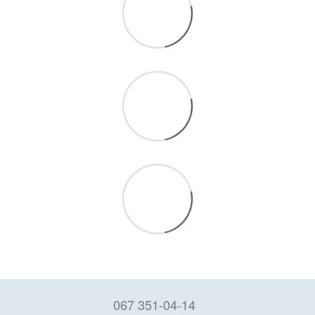
067 351-04-14