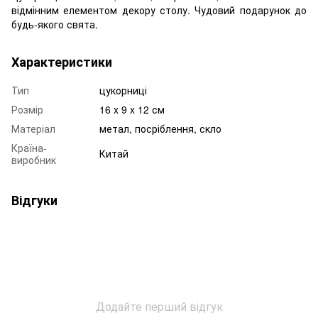
відмінним елементом декору столу. Чудовий подарунок до
будь-якого свята.
Характеристики
Тип
цукорниці
Розмір
16 x 9 x 12 см
Матеріал
метал, посріблення, скло
Країна-
Китай
виробник
Відгуки
Додайте перший відгук