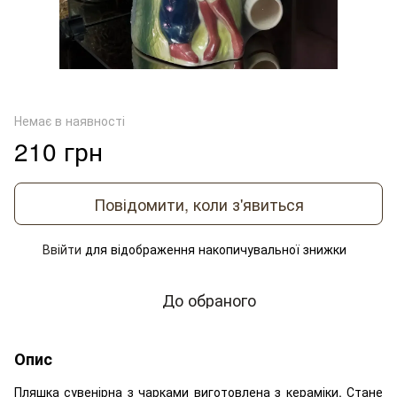
Немає в наявності
210 грн
Повідомити, коли з'явиться
Ввійти
для відображення накопичувальної знижки
%
До обраного
Опис
Пляшка сувенірна з чарками виготовлена з кераміки. Стане