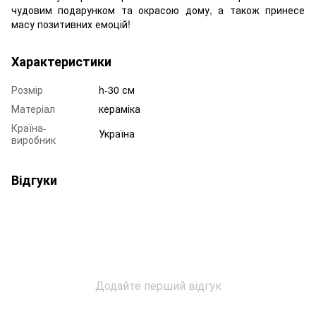
чудовим подарунком та окрасою дому, а також принесе
масу позитивних емоцій!
Характеристики
Розмір
h-30 см
Матеріал
кераміка
Країна-
Україна
виробник
Відгуки
Додайте перший відгук