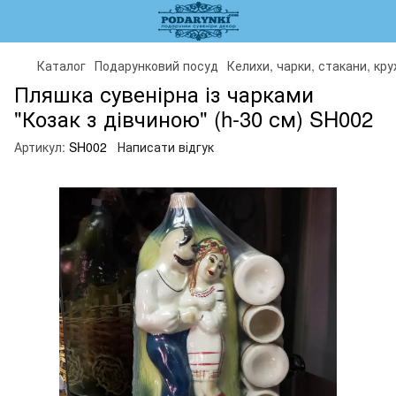
Каталог
Подарунковий посуд
Келихи, чарки, стакани, кр
Пляшка сувенірна із чарками
"Козак з дівчиною" (h-30 см) SH002
Артикул:
SH002
Написати відгук