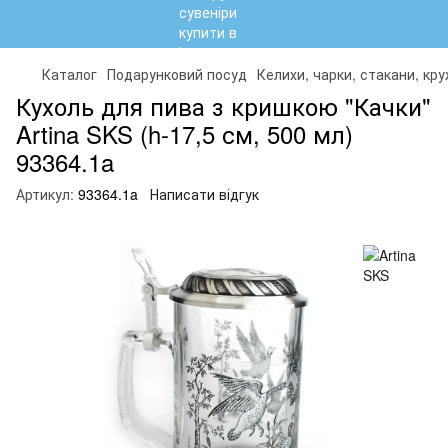
Каталог
Подарунковий посуд
Келихи, чарки, стакани, кр
Кухоль для пива з кришкою "Качки"
Artina SKS (h-17,5 см, 500 мл)
93364.1a
Артикул:
93364.1a
Написати відгук