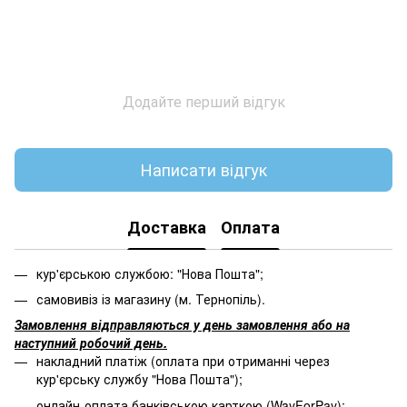
Додайте перший відгук
Написати відгук
Доставка
Оплата
кур'єрською службою: "Нова Пошта";
самовивіз із магазину (м. Тернопіль).
Замовлення відправляються у день замовлення або на
наступний робочий день.
накладний платіж (оплата при отриманні через
кур'єрську службу "Нова Пошта");
онлайн-оплата банківською карткою (WayForPay);