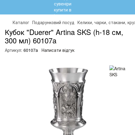
Каталог
Подарунковий посуд
Келихи, чарки, стакани, кр
Кубок "Duerer" Artina SKS (h-18 см,
300 мл) 60107a
Артикул:
60107a
Написати відгук