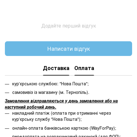
Додайте перший відгук
Написати відгук
Доставка
Оплата
кур'єрською службою: "Нова Пошта";
самовивіз із магазину (м. Тернопіль).
Замовлення відправляються у день замовлення або на
наступний робочий день.
накладний платіж (оплата при отриманні через
кур'єрську службу "Нова Пошта");
онлайн-оплата банківською карткою (WayForPay);
передоплата на розрахунковий рахунокй (для ФОП);