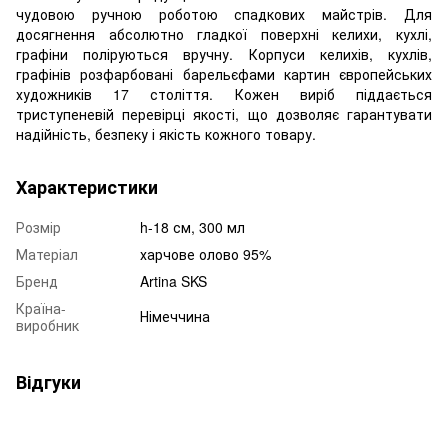
чудовою ручною роботою спадкових майстрів. Для
досягнення абсолютно гладкої поверхні келихи, кухлі,
графіни поліруються вручну. Корпуси келихів, кухлів,
графінів розфарбовані барельєфами картин європейських
художників 17 століття. Кожен виріб піддається
триступеневій перевірці якості, що дозволяє гарантувати
надійність, безпеку і якість кожного товару.
Характеристики
Розмір
h-18 см, 300 мл
Матеріал
харчове олово 95%
Бренд
Artina SKS
Країна-
Німеччина
виробник
Відгуки