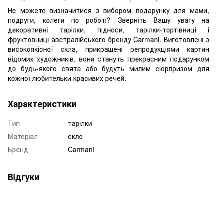
Не можете визначитися з вибором подарунку для мами,
подруги, колеги по роботі? Зверніть Вашу увагу на
декоративні тарілки, підноси, тарілки-тортівниці і
фруктовниці австралійського бренду Carmani. Виготовлені з
високоякісної скла, прикрашені репродукціями картин
відомих художників, вони стануть прекрасним подарунком
до будь-якого свята або будуть милим сюрпризом для
кожної любительки красивих речей.
Характеристики
Тип
тарілки
Матеріал
скло
Бренд
Carmani
Відгуки