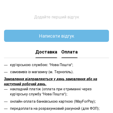
Додайте перший відгук
Написати відгук
Доставка
Оплата
кур'єрською службою: "Нова Пошта";
самовивіз із магазину (м. Тернопіль).
Замовлення відправляються у день замовлення або на
наступний робочий день.
накладний платіж (оплата при отриманні через
кур'єрську службу "Нова Пошта");
онлайн-оплата банківською карткою (WayForPay);
передоплата на розрахунковий рахунокй (для ФОП);