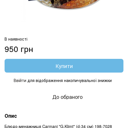
В наявності
950 грн
Купити
Ввійти
для відображення накопичувальної знижки
%
До обраного
Опис
Блюдо-менажниця Carmani "G.Klimt" (d-34 см) 198-7028