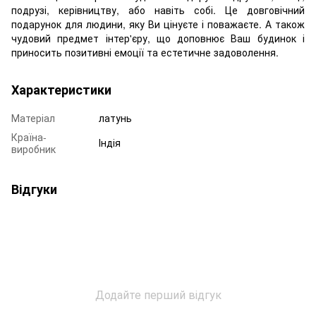
подрузі, керівництву, або навіть собі. Це довговічний
подарунок для людини, яку Ви цінуєте і поважаєте. А також
чудовий предмет інтер'єру, що доповнює Ваш будинок і
приносить позитивні емоції та естетичне задоволення.
Характеристики
Матеріал
латунь
Країна-
Індія
виробник
Відгуки
Додайте перший відгук