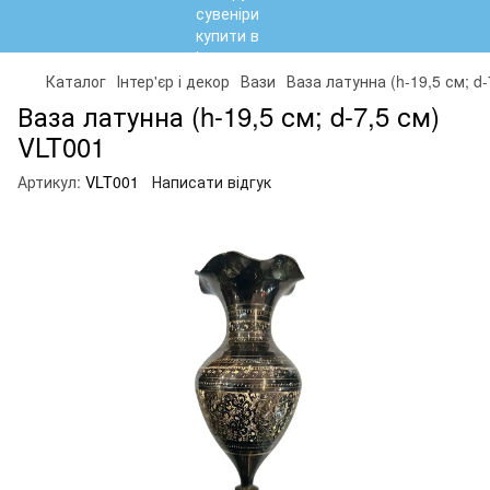
Каталог
Інтер'єр і декор
Вази
Ваза латунна (h-19,5 см; d
Ваза латунна (h-19,5 см; d-7,5 см)
VLT001
Артикул:
VLT001
Написати відгук