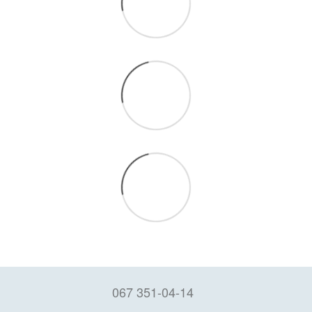
067 351-04-14